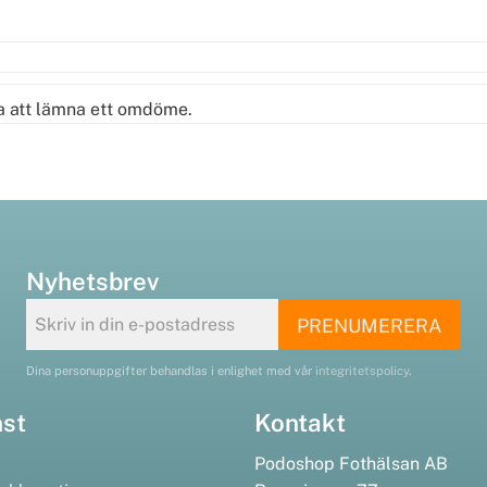
ta att lämna ett omdöme.
Nyhetsbrev
PRENUMERERA
Dina personuppgifter behandlas i enlighet med vår
integritetspolicy
.
nst
Kontakt
Podoshop Fothälsan AB