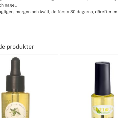
h nagel.
gligen, morgon och kväll, de första 30 dagarna, därefter en
de produkter