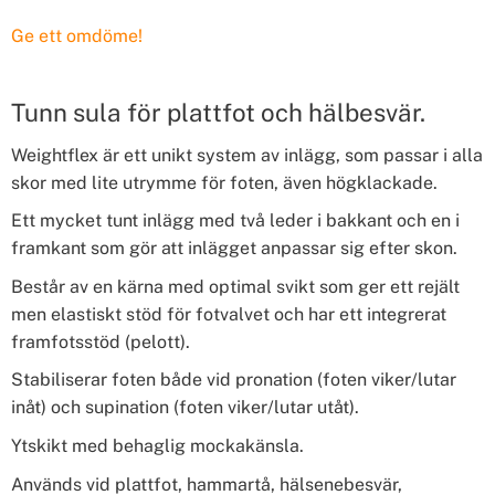
Ge ett omdöme!
Tunn sula för plattfot och hälbesvär.
Weightflex är ett unikt system av inlägg, som passar i alla
skor med lite utrymme för foten, även högklackade.
Ett mycket tunt inlägg med två leder i bakkant och en i
framkant som gör att inlägget anpassar sig efter skon.
Består av en kärna med optimal svikt som ger ett rejält
men elastiskt stöd för fotvalvet och har ett integrerat
framfotsstöd (pelott).
Stabiliserar foten både vid pronation (foten viker/lutar
inåt) och supination (foten viker/lutar utåt).
Ytskikt med behaglig mockakänsla.
Används vid plattfot, hammartå, hälsenebesvär,