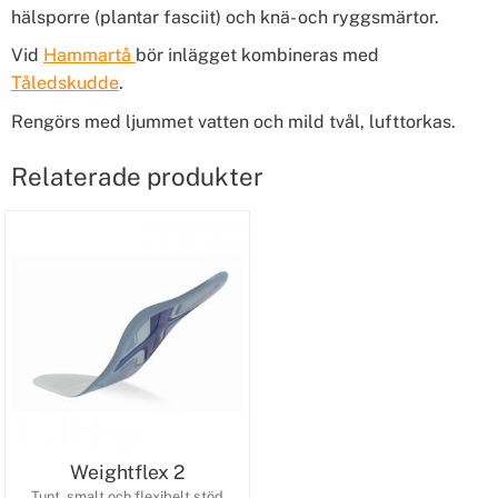
hälsporre (plantar fasciit) och knä- och ryggsmärtor.
Vid
Hammartå
bör inlägget kombineras med
Tåledskudde
.
Rengörs med ljummet vatten och mild tvål, lufttorkas.
Relaterade produkter
Weightflex 2
Tunt, smalt och flexibelt stöd