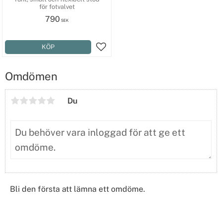
för fotvalvet
790
SEK
Lägg till i favoriter
Omdömen
Du
Bli den första att lämna ett omdöme.