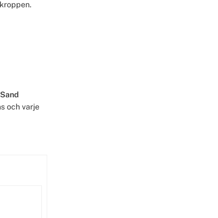
 kroppen.
 Sand
ns och varje