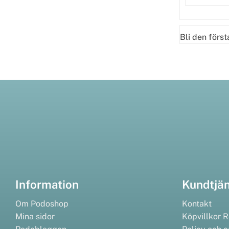
Bli den förs
Information
Kundtjä
Om Podoshop
Kontakt
Mina sidor
Köpvillkor
R