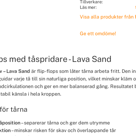
Tillverkare
Läs mer
Visa alla produkter från 
Ge ett omdöme!
ops med tåspridare - Lava Sand
w – Lava Sand
är flip-flops som låter tårna arbeta fritt. Den 
uidar varje tå till sin naturliga position, vilket minskar kläm 
lodcirkulationen och ger en mer balanserad gång. Resultatet 
tabil känsla i hela kroppen.
för tårna
åposition
– separerar tårna och ger dem utrymme
ktion
– minskar risken för skav och överlappande tår