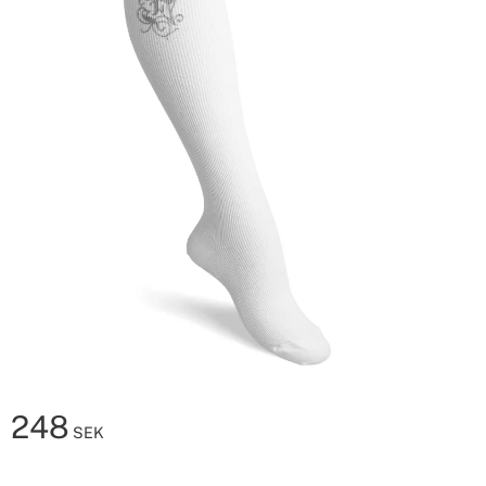
248
SEK