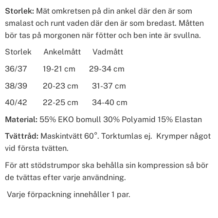
Storlek:
Mät omkretsen på din ankel där den är som
smalast och runt vaden där den är som bredast. Måtten
bör tas på morgonen när fötter och ben inte är svullna.
Storlek Ankelmått Vadmått
36/37 19-21 cm 29-34 cm
38/39 20-23 cm 31-37 cm
40/42 22-25 cm 34-40 cm
Material:
55% EKO bomull 30% Polyamid 15% Elastan
Tvättråd:
Maskintvätt 60°. Torktumlas ej. Krymper något
vid första tvätten.
För att stödstrumpor ska behålla sin kompression så bör
de tvättas efter varje användning.
Varje förpackning innehåller 1 par.