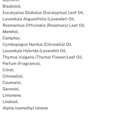
Bisabolol,
Eucalyptus Globulus (Eucalyptus) Leaf Oil,
Lavandula Angustifolia (Lavender) Oil,
Rosmarinus Officinalis (Rosemary) Leaf Oil,
Menthol,
Camphor,
Cymbopogon Nardus (Citronella) Oil,
Lavandula Hybrida (Lavandin) Oil,
Thymus Vulgaris (Thyme) Flower/Leaf Oil,
Parfum (Fragrance),
Citral,
Citronellol,
Coumarin,
Geraniol,
Limonene,
Linalool,
Alpha-Isomethyl Ionone