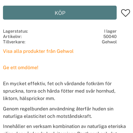
Lägg t
KÖP
Lagerstatus
I lager
Artikelnr
50040
Tillverkare
Gehwol
Visa alla produkter från Gehwol
Ge ett omdöme!
En mycket effektiv, fet och vårdande fotkräm för
spruckna, torra och hårda fötter med svår hornhud,
liktorn, hälsprickor mm.
Genom regelbunden användning återfår huden sin
naturliga elasticitet och motståndskraft.
Innehåller en verksam kombination av naturliga eteriska