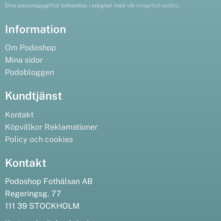
Dina personuppgifter behandlas i enlighet med vår
integritetspolicy
.
Information
Om Podoshop
Mina sidor
Podobloggen
Kundtjänst
Kontakt
Köpvillkor
Reklamationer
Policy och cookies
Kontakt
Podoshop Fothälsan AB
Regeringsg. 77
111 39 STOCKHOLM