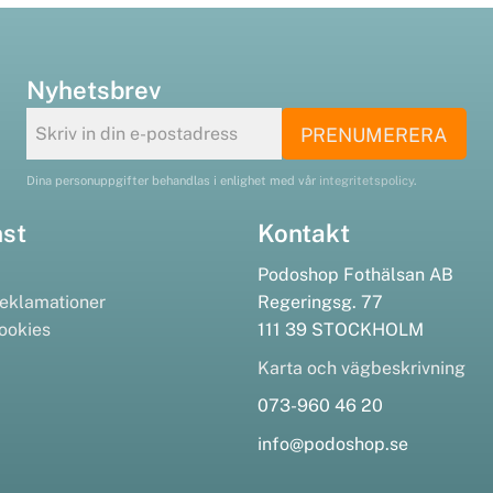
Nyhetsbrev
PRENUMERERA
Dina personuppgifter behandlas i enlighet med vår
integritetspolicy
.
nst
Kontakt
Podoshop Fothälsan AB
eklamationer
Regeringsg. 77
ookies
111 39 STOCKHOLM
Karta och vägbeskrivning
073-960 46 20
info@podoshop.se