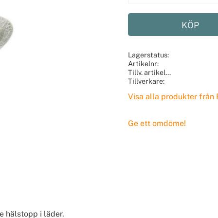
KÖP
Lagerstatus
Artikelnr
Tillv. artikelnr
Tillverkare
Visa alla produkter från
Ge ett omdöme!
 hälstopp i läder.