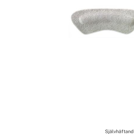
Självhäftande