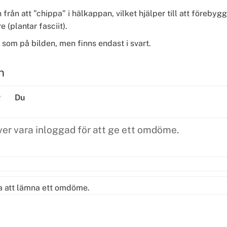
 från att ”chippa” i hälkappan, vilket hjälper till att föreby
 (plantar fasciit).
om på bilden, men finns endast i svart.
n
Du
ta att lämna ett omdöme.