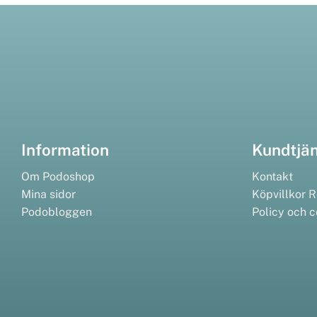
Information
Kundtjä
Om Podoshop
Kontakt
Mina sidor
Köpvillkor
R
Podobloggen
Policy och c