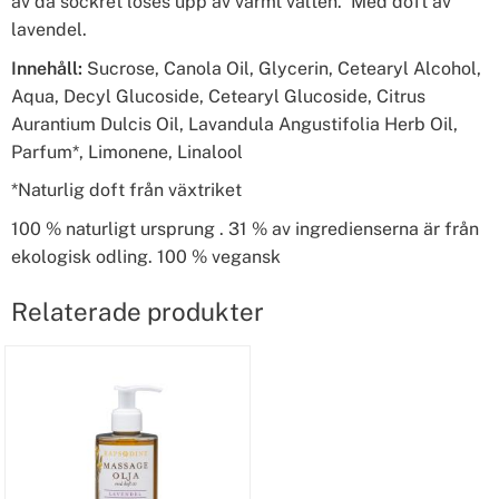
av då sockret löses upp av varmt vatten. Med doft av
lavendel.
Innehåll:
Sucrose, Canola Oil, Glycerin, Cetearyl Alcohol,
Aqua, Decyl Glucoside, Cetearyl Glucoside, Citrus
Aurantium Dulcis Oil, Lavandula Angustifolia Herb Oil,
Parfum*, Limonene, Linalool
*Naturlig doft från växtriket
100 % naturligt ursprung . 31 % av ingredienserna är från
ekologisk odling. 100 % vegansk
Relaterade produkter