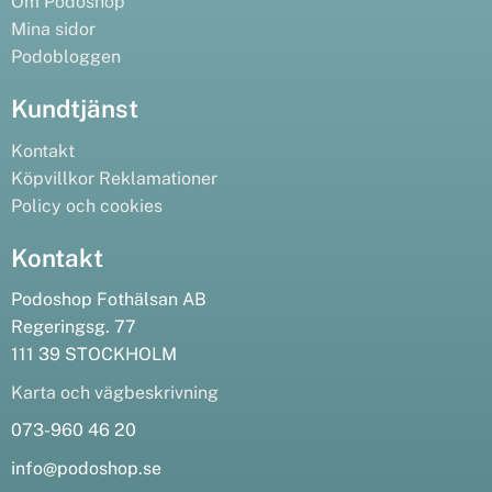
Om Podoshop
Mina sidor
Podobloggen
Kundtjänst
Kontakt
Köpvillkor
Reklamationer
Policy och cookies
Kontakt
Podoshop Fothälsan AB
Regeringsg. 77
111 39 STOCKHOLM
Karta och vägbeskrivning
073-960 46 20
info@podoshop.se