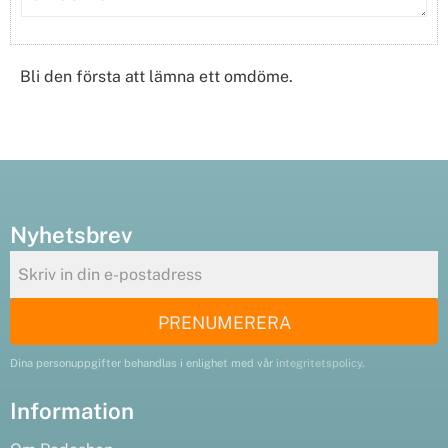
Bli den första att lämna ett omdöme.
Nyhetsbrev
PRENUMERERA
Dina personuppgifter behandlas i enlighet med vår
integritetspolicy
.
Information