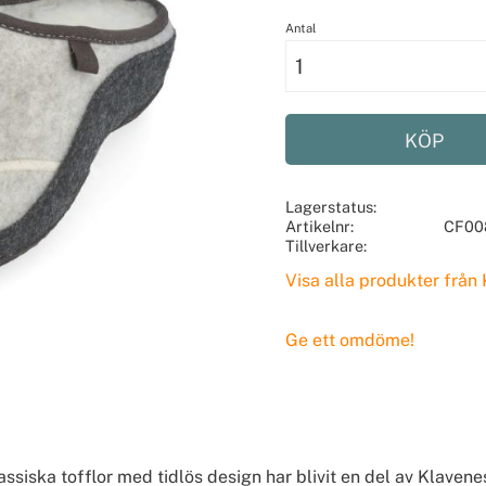
Antal
KÖP
Lagerstatus
Artikelnr
CF00
Tillverkare
Visa alla produkter från
Ge ett omdöme!
ssiska tofflor med tidlös design har blivit en del av Klavenes