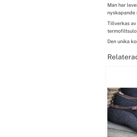
Man har leve
nyskapande n
Tillverkas av
termofiltsulo
Den unika ko
Relatera