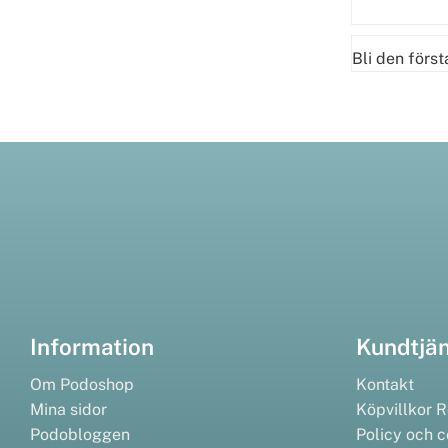
Bli den förs
Information
Kundtjä
Om Podoshop
Kontakt
Mina sidor
Köpvillkor
R
Podobloggen
Policy och c