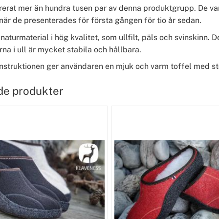
rerat mer än hundra tusen par av denna produktgrupp. De va
är de presenterades för första gången för tio år sedan.
 naturmaterial i hög kvalitet, som ullfilt, päls och svinskinn. 
rna i ull är mycket stabila och hållbara.
nstruktionen ger användaren en mjuk och varm toffel med stö
de produkter