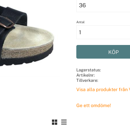
Antal
KÖP
Lagerstatus
Artikelnr
Tillverkare
Visa alla produkter från
Ge ett omdöme!
Rutnätsvy
Listvy