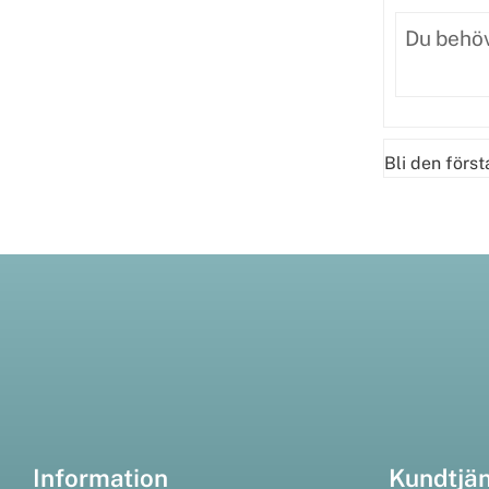
Bli den förs
Information
Kundtjä