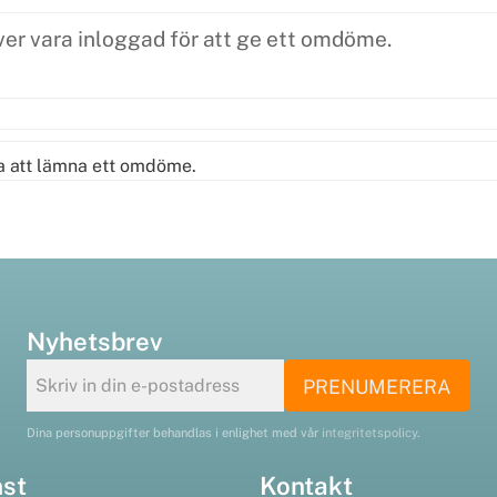
ta att lämna ett omdöme.
Nyhetsbrev
PRENUMERERA
Dina personuppgifter behandlas i enlighet med vår
integritetspolicy
.
nst
Kontakt