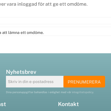
ta att lämna ett omdöme.
Nyhetsbrev
PRENUMERERA
Dina personuppgifter behandlas i enlighet med vår
integritetspolicy
.
nst
Kontakt