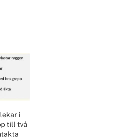
lekar i
 till två
ntakta