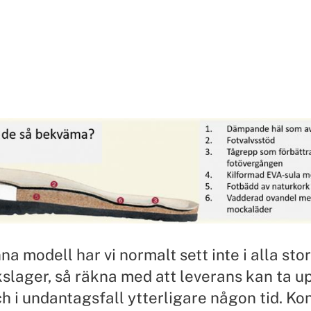
a modell har vi normalt sett inte i alla stor
kslager, så räkna med att leverans kan ta upp
h i undantagsfall ytterligare någon tid. Ko