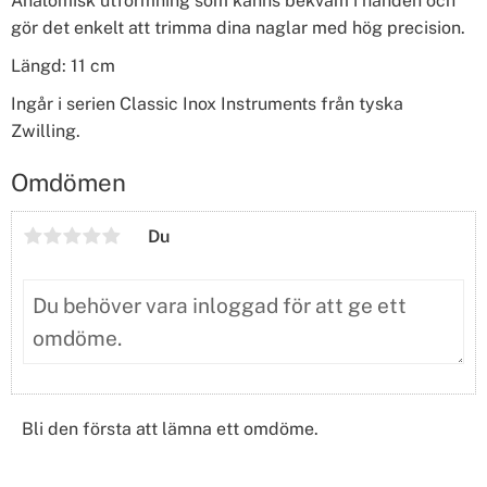
Anatomisk utformning som känns bekväm i handen och
gör det enkelt att trimma dina naglar med hög precision.
Längd: 11 cm
Ingår i serien Classic Inox Instruments från tyska
Zwilling.
Omdömen
Du
Bli den första att lämna ett omdöme.