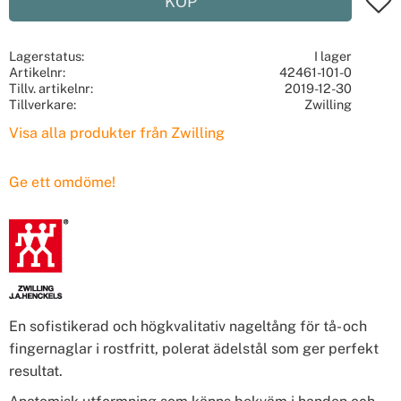
KÖP
Lagerstatus
I lager
Artikelnr
42461-101-0
Tillv. artikelnr
2019-12-30
Tillverkare
Zwilling
Visa alla produkter från Zwilling
Ge ett omdöme!
En sofistikerad och högkvalitativ nageltång för tå- och
fingernaglar i rostfritt, polerat ädelstål som ger perfekt
resultat.