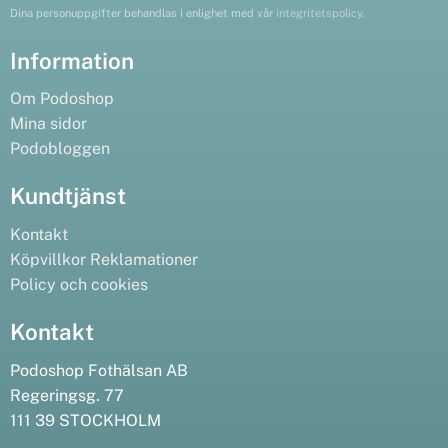
Dina personuppgifter behandlas i enlighet med vår
integritetspolicy
.
Information
Om Podoshop
Mina sidor
Podobloggen
Kundtjänst
Kontakt
Köpvillkor
Reklamationer
Policy och cookies
Kontakt
Podoshop Fothälsan AB
Regeringsg. 77
111 39 STOCKHOLM