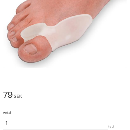
79
SEK
Antal
st